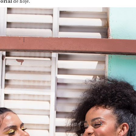
torial
de hoje.