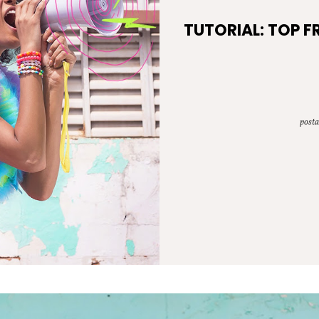
TUTORIAL: TOP F
post