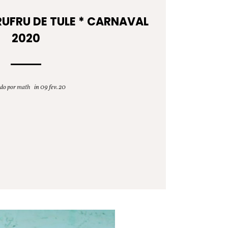
RUFRU DE TULE * CARNAVAL
2020
ado por
math
09 fev. 20