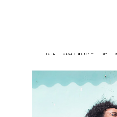
LOJA
CASA E DECOR
DIY
I