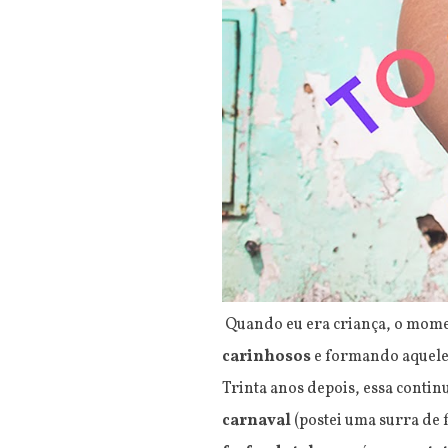
Quando eu era criança, o mome
carinhosos
e formando aquel
Trinta anos depois, essa contin
carnaval
(postei uma surra de 