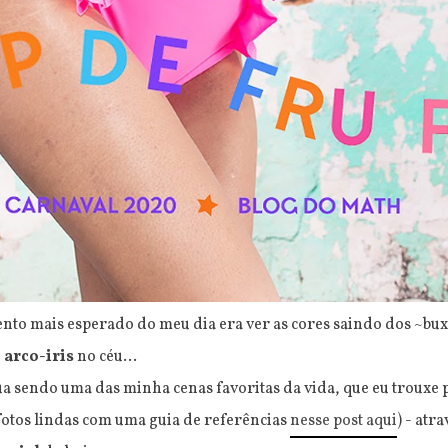
nto mais esperado do meu dia era ver as cores saindo dos ~bu
e
arco-iris
no céu...
ua sendo uma das minha cenas favoritas da vida, que eu trouxe
fotos lindas com uma guia de referências
nesse post aqui
) - atr