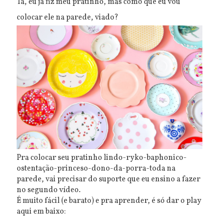
Tá, eu já fiz meu pratinho, mas como que eu vou
colocar ele na parede, viado?
Pra colocar seu pratinho lindo-ryko-baphonico-
ostentação-princeso-dono-da-porra-toda na
parede, vai precisar do suporte que eu ensino a fazer
no segundo vídeo.
É muito fácil (e barato) e pra aprender, é só dar o play
aqui em baixo: