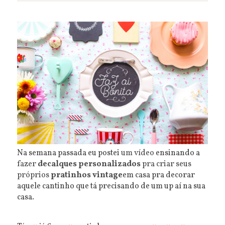
Na semana passada eu postei
um vídeo
ensinando a
fazer
decalques personalizados
pra criar seus
próprios
pratinhos vintage
em casa pra decorar
aquele cantinho que tá precisando de um up aí na sua
casa.