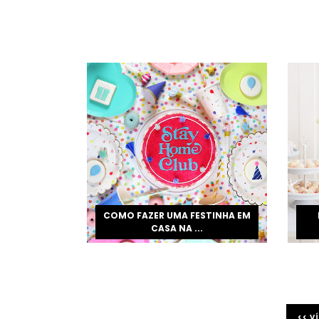
COMO FAZER UMA FESTINHA EM
CASA NA ...
<< V