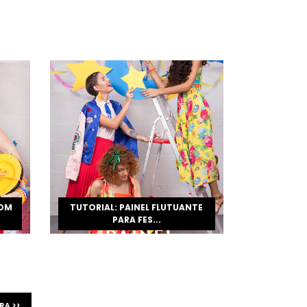
COM
TUTORIAL: PAINEL FLUTUANTE
PARA FES...
RA >>