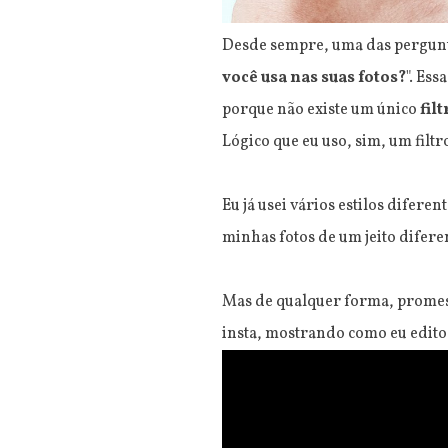
Desde sempre, uma das pergunt
você usa nas suas fotos?
". Ess
porque não existe um único
filt
Lógico que eu uso, sim, um filt
Eu já usei vários estilos difer
minhas fotos de um jeito difere
Mas de qualquer forma, promess
insta, mostrando como eu edito