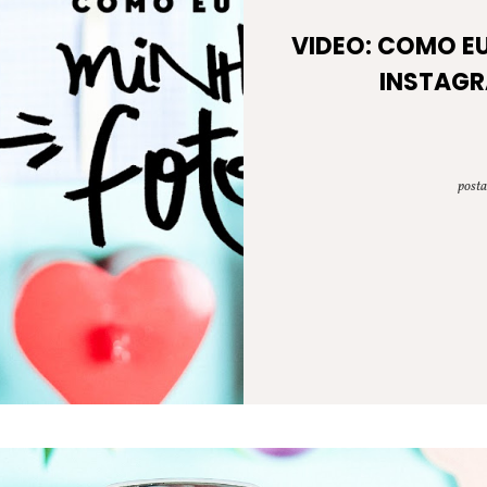
VIDEO: COMO EU
INSTAG
post