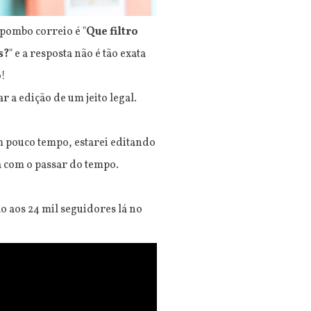
 pombo correio é "
Que filtro
s?
" e a resposta não é tão exata
o!
ar a edição de um jeito legal.
em pouco tempo, estarei editando
a com o passar do tempo.
 aos 24 mil seguidores lá no