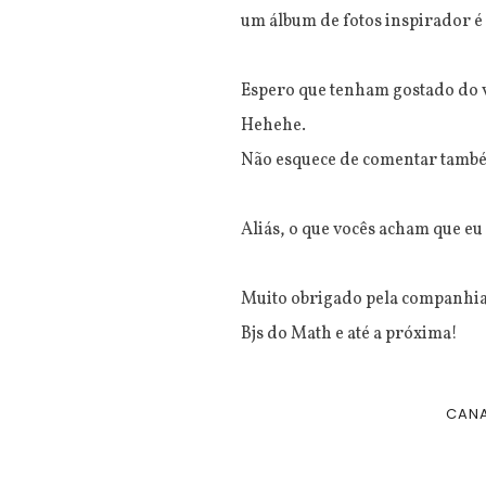
um álbum de fotos inspirador é
Espero que tenham gostado do v
Hehehe.
Não esquece de comentar també
Aliás, o que vocês acham que e
Muito obrigado pela companhia 
Bjs do Math e até a próxima!
CAN