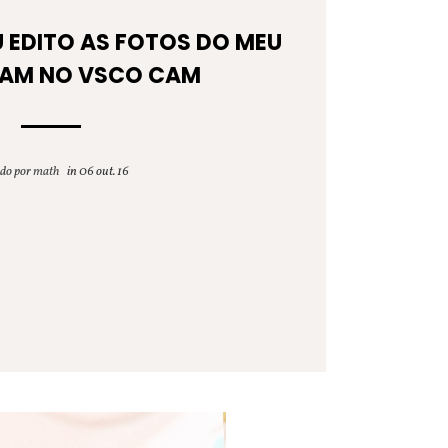
 EDITO AS FOTOS DO MEU
RAM NO VSCO CAM
ado por
math
06 out. 16