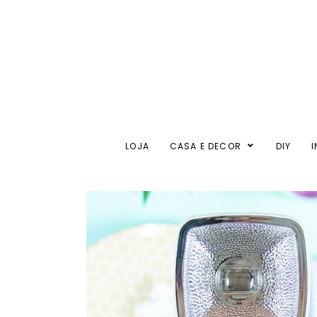
LOJA
CASA E DECOR
DIY
I