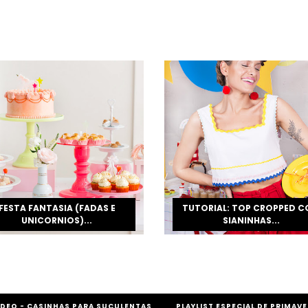
FESTA FANTASIA (FADAS E
TUTORIAL: TOP CROPPED 
UNICORNIOS)...
SIANINHAS...
ÍDEO - CASINHAS PARA SUCULENTAS
PLAYLIST ESPECIAL DE PRIMAVE