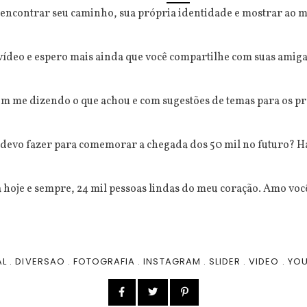
 encontrar seu caminho, sua própria identidade e mostrar ao
ídeo e espero mais ainda que você compartilhe com suas amiga
m me dizendo o que achou e com sugestões de temas para os pr
u devo fazer para comemorar a chegada dos 50 mil no futuro? H
hoje e sempre, 24 mil pessoas lindas do meu coração. Amo você
AL
.
DIVERSAO
.
FOTOGRAFIA
.
INSTAGRAM
.
SLIDER
.
VIDEO
.
YOU