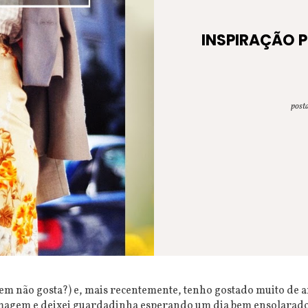
INSPIRAÇÃO P
post
quem não gosta?) e, mais recentemente, tenho gostado muito de
 imagem e deixei guardadinha esperando um dia bem ensolarad