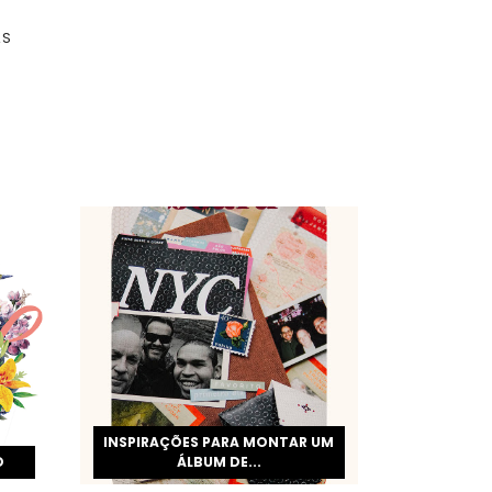
AS
INSPIRAÇÕES PARA MONTAR UM
O
ÁLBUM DE...