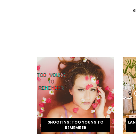
B
SHOOTING: TOO YOUNG TO
LA
REMEMBER