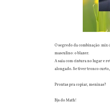
O segredo da combinação: mix d
masculino: o blazer.
A saia com cintura no lugar e r
alongado. Se tiver tronco curto,
Prontas pra copiar, meninas?
Bjs do Math!