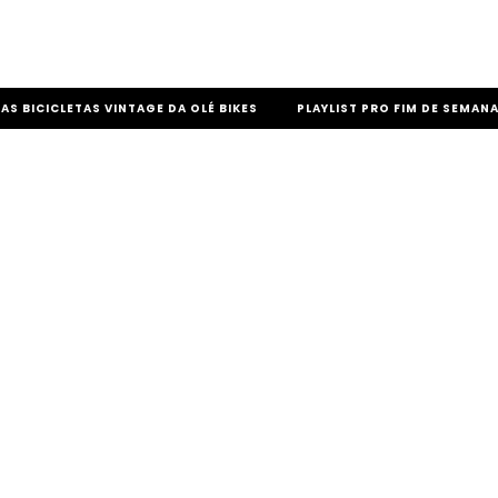
 AS BICICLETAS VINTAGE DA OLÉ BIKES
PLAYLIST PRO FIM DE SEMANA