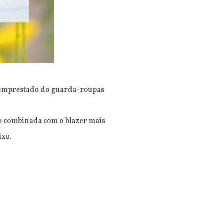
a emprestado do guarda-roupas
do combinada com o blazer mais
ixo.