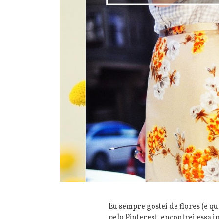
Eu sempre gostei de flores (e 
pelo
Pinterest
, encontrei essa