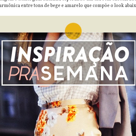
harmônica entre tons de bege e amarelo que compõe o look abaix