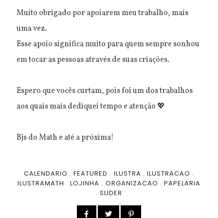
Muito obrigado por apoiarem meu trabalho, mais
uma vez.
Esse apoio significa muito para quem sempre sonhou
em tocar as pessoas através de suas criações.
Espero que vocês curtam, pois foi um dos trabalhos
aos quais mais dediquei tempo e atenção 💖
Bjs do Math e até a próxima!
CALENDARIO
.
FEATURED
.
ILUSTRA
.
ILUSTRACAO
.
ILUSTRAMATH
.
LOJINHA
.
ORGANIZACAO
.
PAPELARIA
.
SLIDER