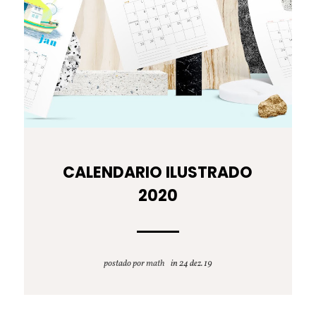
CALENDARIO ILUSTRADO
2020
postado por
math
24 dez. 19