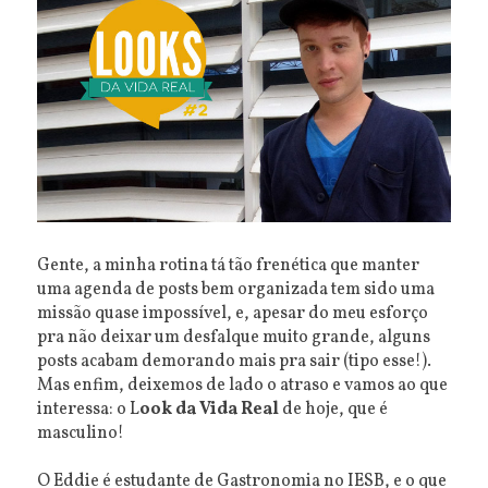
Gente, a minha rotina tá tão frenética que manter
uma agenda de posts bem organizada tem sido uma
missão quase impossível, e, apesar do meu esforço
pra não deixar um desfalque muito grande, alguns
posts acabam demorando mais pra sair (tipo esse!).
Mas enfim, deixemos de lado o atraso e vamos ao que
interessa: o L
ook da Vida Real
de hoje, que é
masculino!
O Eddie é estudante de Gastronomia no IESB, e o que