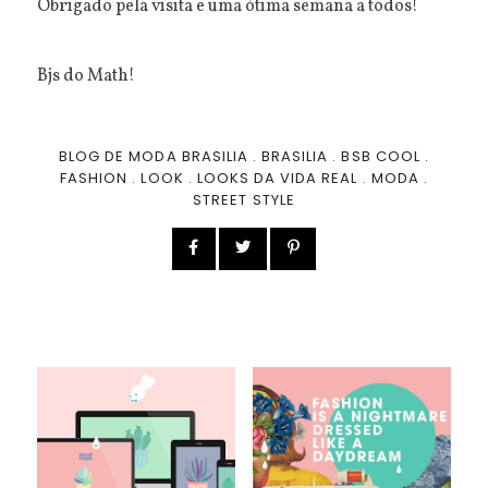
Obrigado pela visita e uma ótima semana a todos!
Bjs do Math!
BLOG DE MODA BRASILIA
.
BRASILIA
.
BSB COOL
.
FASHION
.
LOOK
.
LOOKS DA VIDA REAL
.
MODA
.
STREET STYLE