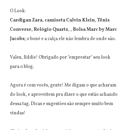
O Look:
Cardigan Zara
,
camiseta Calvin Klein
,
Tênis
Converse
,
Relógio Quartz
, ,
Bolsa Marc by Marc
Jacobs
; o boné e a calça ele não lembra de onde são.
Valeu, Eddie! Obrigado por "emprestar" seu look
para o blog.
Agora é com vocês, gente! Me digam o que acharam
do look, e aproveitem pra dizer o que estão achando
dessa tag. Dicas e sugestões são sempre muito bem
vindas!