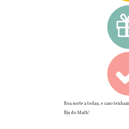
Boa sorte a todas, e caso tenh
Bjs do Math!