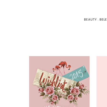
BEAUTY
.
BEL