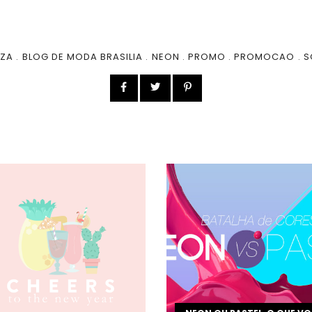
EZA
.
BLOG DE MODA BRASILIA
.
NEON
.
PROMO
.
PROMOCAO
.
S