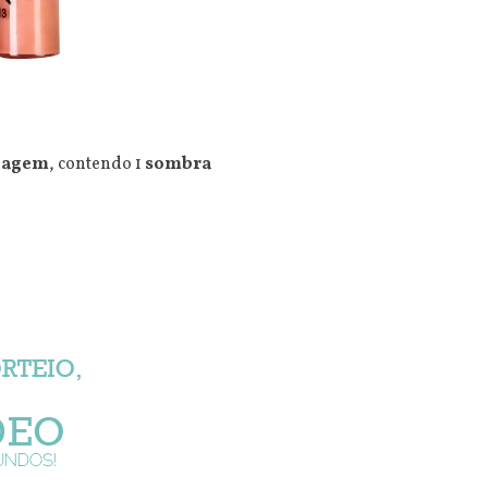
uiagem
, contendo 1
sombra