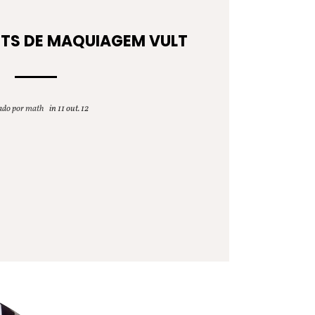
TS DE MAQUIAGEM VULT
ado por
math
11 out. 12