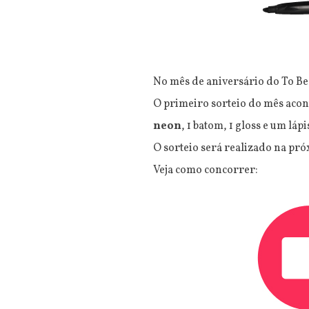
No mês de aniversário do To Be 
O primeiro sorteio do mês acon
neon
, 1 batom, 1 gloss e um lá
O sorteio será realizado na próx
Veja como concorrer: