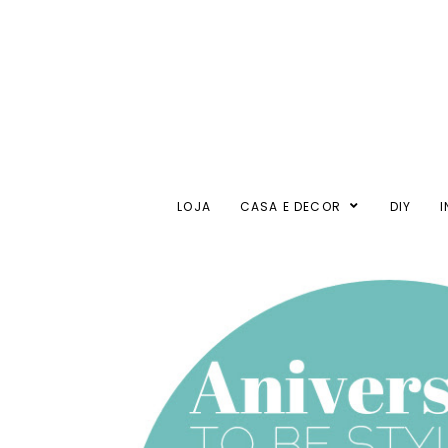
LOJA
CASA E DECOR
DIY
I