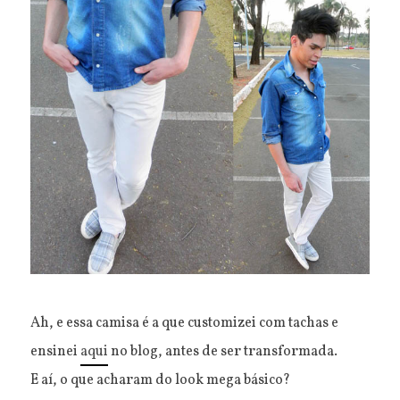
Ah, e essa camisa é a que customizei com tachas e
ensinei
aqui
no blog, antes de ser transformada.
E aí, o que acharam do look mega básico?