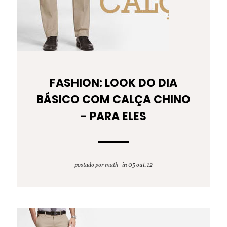
FASHION: LOOK DO DIA
BÁSICO COM CALÇA CHINO
- PARA ELES
postado por
math
05 out. 12