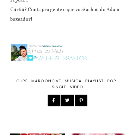
repeat...
Curtiu? Conta pra gente o que você achou do Adam
boxeador!
CLIPE
.
MAROON FIVE
.
MUSICA
.
PLAYLIST
.
POP
.
SINGLE
.
VIDEO