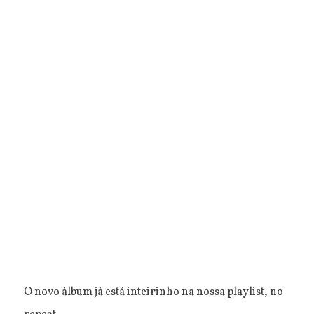
O novo álbum já está inteirinho na nossa playlist, no