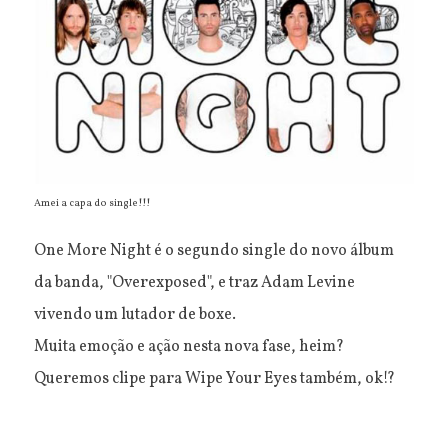
Amei a capa do single!!!
One More Night é o segundo single do novo álbum
da banda, "Overexposed", e traz Adam Levine
vivendo um lutador de boxe.
Muita emoção e ação nesta nova fase, heim?
Queremos clipe para Wipe Your Eyes também, ok!?