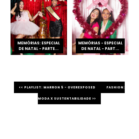
MEMÓRIAS: ESPECIAL
MEMÓRIAS - ESPECIAL
DE NATAL - PARTE...
DE NATAL - PART...
<< PLAYLIST: MARRON 5 - OVEREXPOSED
FASHION:
MODA X SUSTENTABILIDADE >>