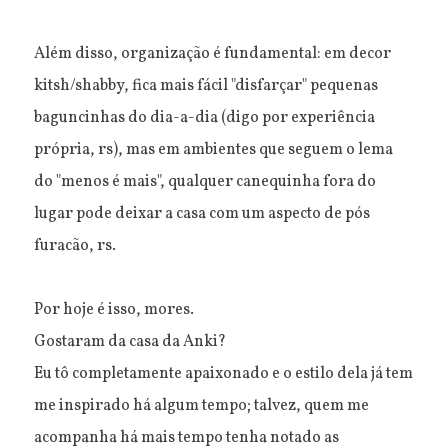
Além disso, organização é fundamental: em decor
kitsh/shabby, fica mais fácil "disfarçar" pequenas
baguncinhas do dia-a-dia (digo por experiência
própria, rs), mas em ambientes que seguem o lema
do "menos é mais", qualquer canequinha fora do
lugar pode deixar a casa com um aspecto de pós
furacão, rs.
Por hoje é isso, mores.
Gostaram da casa da Anki?
Eu tô completamente apaixonado e o estilo dela já tem
me inspirado há algum tempo; talvez, quem me
acompanha há mais tempo tenha notado as