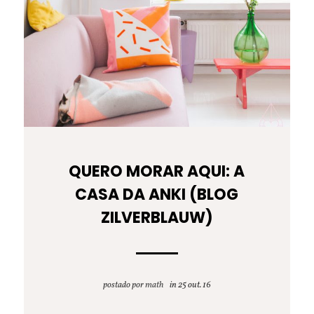
QUERO MORAR AQUI: A
CASA DA ANKI (BLOG
ZILVERBLAUW)
postado por
math
25 out. 16