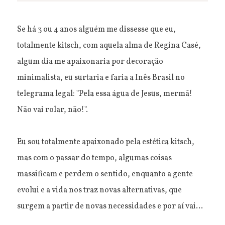
Se há 3 ou 4 anos alguém me dissesse que eu,
totalmente kitsch, com aquela alma de Regina Casé,
algum dia me apaixonaria por decoração
minimalista, eu surtaria e faria a Inês Brasil no
telegrama legal: "Pela essa água de Jesus, mermã!
Não vai rolar, não!".
Eu sou totalmente apaixonado pela estética kitsch,
mas com o passar do tempo, algumas coisas
massificam e perdem o sentido, enquanto a gente
evolui e a vida nos traz novas alternativas, que
surgem a partir de novas necessidades e por aí vai...