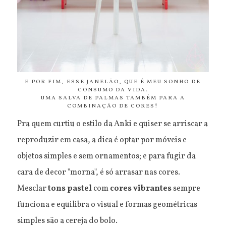
E POR FIM, ESSE JANELÃO, QUE É MEU SONHO DE
CONSUMO DA VIDA.
UMA SALVA DE PALMAS TAMBÉM PARA A
COMBINAÇÃO DE CORES!
Pra quem curtiu o estilo da Anki e quiser se arriscar a
reproduzir em casa, a dica é optar por móveis e
objetos simples e sem ornamentos; e para fugir da
cara de decor "morna", é só arrasar nas cores.
Mesclar
tons pastel
com
cores vibrantes
sempre
funciona e equilibra o visual e formas geométricas
simples são a cereja do bolo.