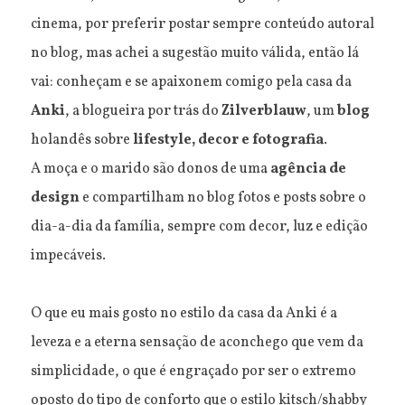
cinema, por preferir postar sempre conteúdo autoral
no blog, mas achei a sugestão muito válida, então lá
vai: conheçam e se apaixonem comigo pela casa da
Anki
, a blogueira por trás do
Zilverblauw
, um
blog
holandês sobre
lifestyle, decor e fotografia
.
A moça e o marido são donos de uma
agência de
design
e compartilham no blog fotos e posts sobre o
dia-a-dia da família, sempre com decor, luz e edição
impecáveis.
O que eu mais gosto no estilo da casa da Anki é a
leveza e a eterna sensação de aconchego que vem da
simplicidade, o que é engraçado por ser o extremo
oposto do tipo de conforto que o estilo kitsch/shabby