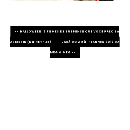
<< HALLOWEEN: 5 FILMES DE SUSPENSE QUE VOCÊ PRECISA
ASSISTIR (NO NETFLIX)
JABÁ DO AMÔ: PLANNER 2017 DA
MEG & MEG >>