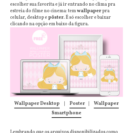
escolher sua favorita e já ir entrando no clima pra
estreia do filme no cinema: tem
wallpaper
pra
celular, desktop e
pôster
. É só escolher e baixar
clicando na opção em baixo da figura.
Wallpaper Desktop
|
Poster
|
Wallpaper
Smartphone
Lembrando que os arquivos disponibilizados como