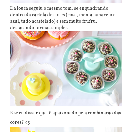
E a louça seguiu o mesmo tom, se enquadrando
dentro da cartela de cores (rosa, menta, amarelo e
azul, tudo acastelado) e sem muito frufru,
destacando formas simples.
E se eu disser que tô apaixonado pela combinação das
cores? <3