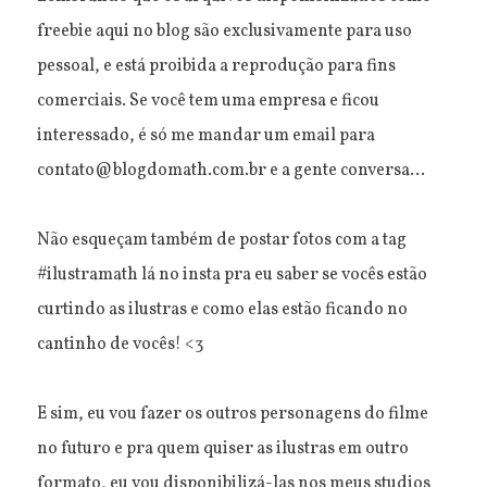
freebie aqui no blog são exclusivamente para uso
pessoal, e está proibida a reprodução para fins
comerciais. Se você tem uma empresa e ficou
interessado, é só me mandar um email para
contato@blogdomath.com.br e a gente conversa...
Não esqueçam também de postar fotos com a tag
#ilustramath lá no insta pra eu saber se vocês estão
curtindo as ilustras e como elas estão ficando no
cantinho de vocês! <3
E sim, eu vou fazer os outros personagens do filme
no futuro e pra quem quiser as ilustras em outro
formato, eu vou disponibilizá-las nos meus studios