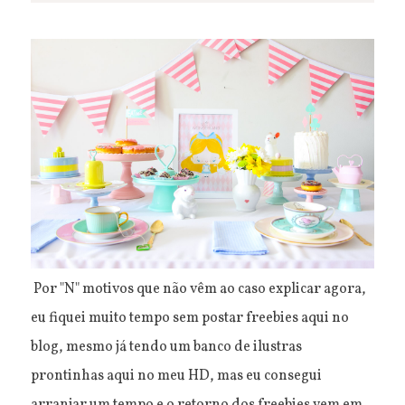
Por "N" motivos que não vêm ao caso explicar agora,
eu fiquei muito tempo sem postar freebies aqui no
blog, mesmo já tendo um banco de ilustras
prontinhas aqui no meu HD, mas eu consegui
arranjar um tempo e o retorno dos freebies vem em