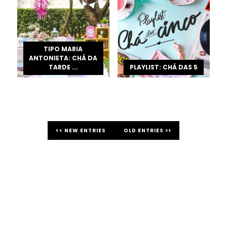
TIPO MARIA
ANTONIETA: CHÁ DA
TARDE ...
PLAYLIST: CHÁ DAS 5
<< NEW ENTRIES
OLD ENTRIES >>