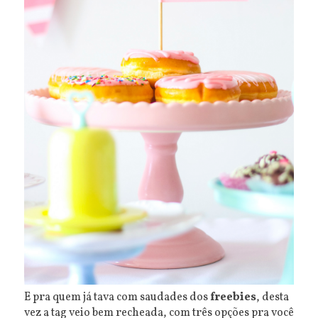
E pra quem já tava com saudades dos
freebies
, desta
vez a tag veio bem recheada, com três opções pra você