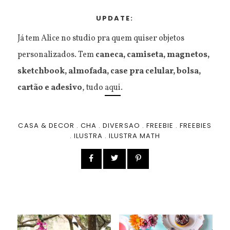
UPDATE:
Já tem Alice no studio pra quem quiser objetos
personalizados. Tem
caneca, camiseta, magnetos,
sketchbook, almofada, case pra celular, bolsa,
cartão e adesivo
, tudo
aqui
.
CASA & DECOR
.
CHA
.
DIVERSAO
.
FREEBIE
.
FREEBIES
.
ILUSTRA
.
ILUSTRA MATH