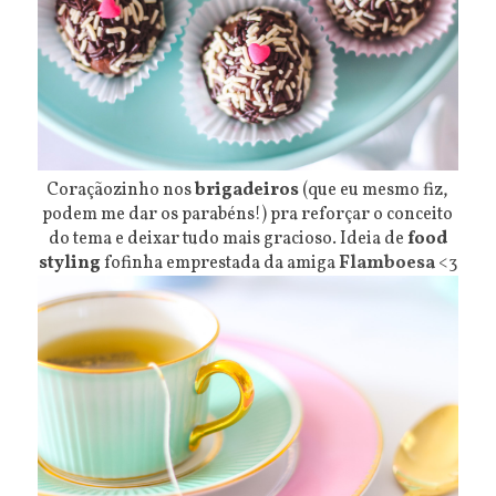
Coraçãozinho nos
brigadeiros
(que eu mesmo fiz,
podem me dar os parabéns!) pra reforçar o conceito
do tema e deixar tudo mais gracioso. Ideia de
food
styling
fofinha emprestada da amiga
Flamboesa
<3