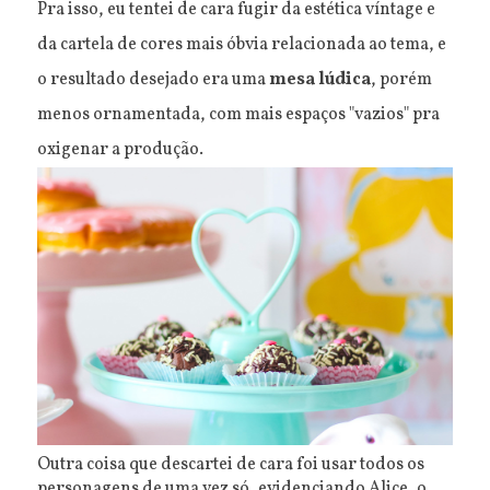
Pra isso, eu tentei de cara fugir da estética víntage e
da cartela de cores mais óbvia relacionada ao tema, e
o resultado desejado era uma
mesa lúdica
, porém
menos ornamentada, com mais espaços "vazios" pra
oxigenar a produção.
Outra coisa que descartei de cara foi usar todos os
personagens de uma vez só, evidenciando Alice, o