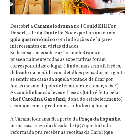
Descobri a
Caramelodrama
no
I Could Kill For
Desert
, site da
Danielle Noce
que tem um ótimo
guia gastronômico
com indicações de lugares
interessantes em várias cidades.
Só li coisas boas sobre a Caramelodrama e
presencialmente todas as expectativas foram
correspondidas: o lugar é lindo, mas sem afetações,
delicado na medida com detalhes pensados pra gente
se sentir em casa (dá aquela vontade de ficar por
horas mesmo depois de terminar de comer, sabe?).
As comidinhas são leves e frescas (tudo é feito pela
chef Carolina Garofani
, dona do estabelecimento)
e contam com ingredientes colhidos na horta.
A Caramelodrama fica perto da
Praça da Espanha
numa casa cinza da década de 1950 que foi toda
reformada pra receber as receitas da Carol (que