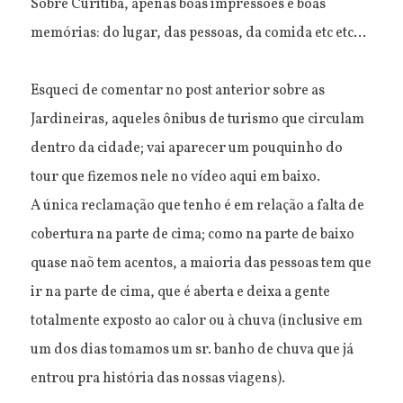
Sobre Curitiba, apenas boas impressões e boas
memórias: do lugar, das pessoas, da comida etc etc...
Esqueci de comentar no post anterior sobre as
Jardineiras, aqueles ônibus de turismo que circulam
dentro da cidade; vai aparecer um pouquinho do
tour que fizemos nele no vídeo aqui em baixo.
A única reclamação que tenho é em relação a falta de
cobertura na parte de cima; como na parte de baixo
quase naõ tem acentos, a maioria das pessoas tem que
ir na parte de cima, que é aberta e deixa a gente
totalmente exposto ao calor ou à chuva (inclusive em
um dos dias tomamos um sr. banho de chuva que já
entrou pra história das nossas viagens).