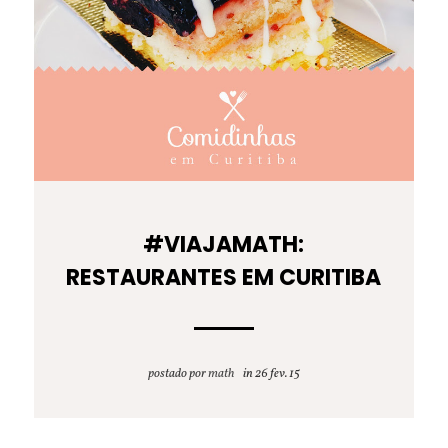
#VIAJAMATH:
RESTAURANTES EM CURITIBA
postado por
math
26 fev. 15