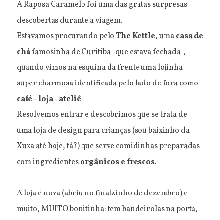
A Raposa Caramelo foi uma das gratas surpresas
descobertas durante a viagem.
Estavamos procurando pelo
The Kettle
, uma
casa de
chá
famosinha de Curitiba -que estava fechada-,
quando vimos na esquina da frente uma lojinha
super charmosa identificada pelo lado de fora como
café - loja - ateliê
.
Resolvemos entrar e descobrimos que se trata de
uma loja de design para crianças (sou baixinho da
Xuxa até hoje, tá?) que serve comidinhas preparadas
com ingredientes
orgânicos e frescos
.
A loja é nova (abriu no finalzinho de dezembro) e
muito, MUITO bonitinha: tem bandeirolas na porta,