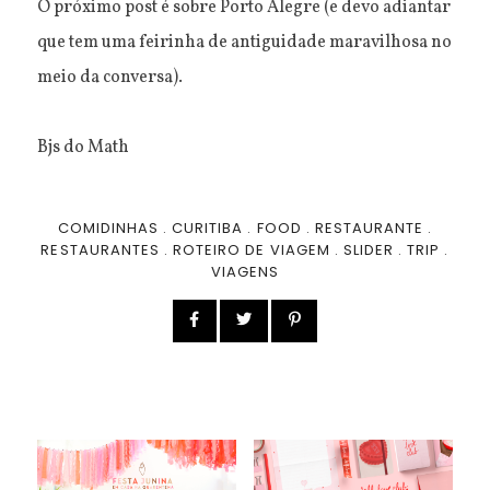
O próximo post é sobre Porto Alegre (e devo adiantar
que tem uma feirinha de antiguidade maravilhosa no
meio da conversa).
Bjs do Math
COMIDINHAS
.
CURITIBA
.
FOOD
.
RESTAURANTE
.
RESTAURANTES
.
ROTEIRO DE VIAGEM
.
SLIDER
.
TRIP
.
VIAGENS