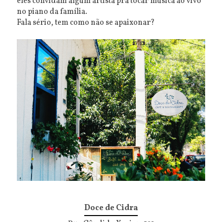
eles convidam algum artista pra tocar música ao vivo
no piano da família.
Fala sério, tem como não se apaixonar?
Doce de Cidra