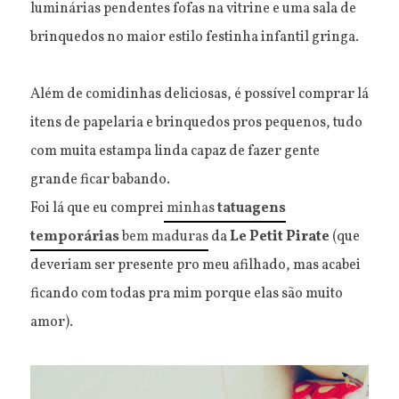
luminárias pendentes fofas na vitrine e uma sala de
brinquedos no maior estilo festinha infantil gringa.
Além de comidinhas deliciosas, é possível comprar lá
itens de papelaria e brinquedos pros pequenos, tudo
com muita estampa linda capaz de fazer gente
grande ficar babando.
Foi lá que eu comprei
minhas
tatuagens
temporárias
bem maduras
da
Le Petit Pirate
(que
deveriam ser presente pro meu afilhado, mas acabei
ficando com todas pra mim porque elas são muito
amor).