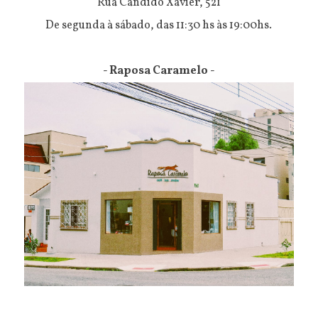
Rua Cândido Xavier, 521
De segunda à sábado, das 11:30 hs às 19:00hs.
- Raposa Caramelo -