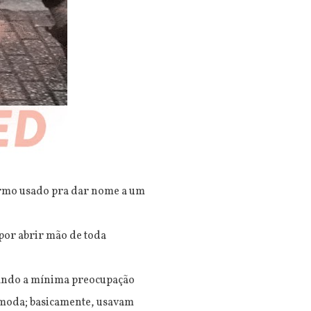
termo usado pra dar nome a um
por abrir mão de toda
rando a mínima preocupação
 moda; basicamente, usavam