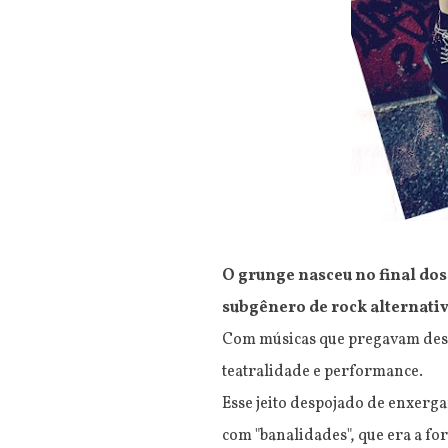
O grunge nasceu no final dos
subgênero de rock alternati
Com músicas que pregavam desej
teatralidade e performance.
Esse jeito despojado de enxer
com "banalidades", que era a 