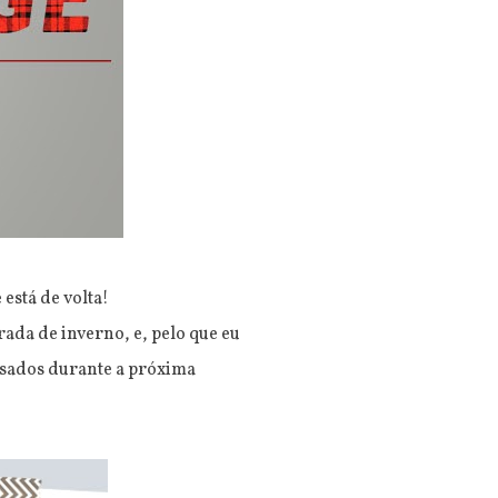
e
está de volta!
rada de inverno, e, pelo que eu
 usados durante a próxima