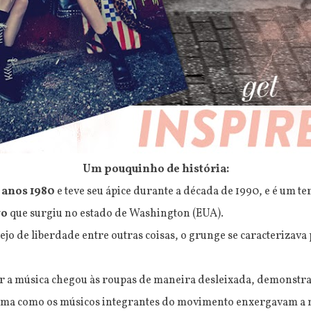
Um pouquinho de história:
 anos 1980
e teve seu ápice durante a década de 1990, e é um 
vo
que surgiu no estado de Washington (EUA).
o de liberdade entre outras coisas, o grunge se caracterizava 
gar a música chegou às roupas de maneira desleixada, demonst
forma como os músicos integrantes do movimento enxergavam a