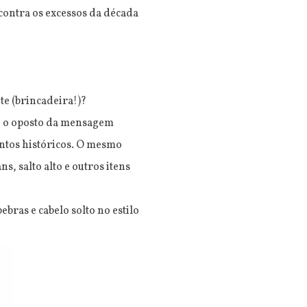
 contra os excessos da década
nte (brincadeira!)?
ja, o oposto da mensagem
ntos históricos. O mesmo
 salto alto e outros itens
bras e cabelo solto no estilo