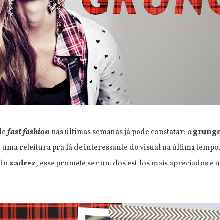
de
fast fashion
nas últimas semanas já pode constatar: o
grung
uma releitura pra lá de interessante do visual na última tempo
 do
xadrez
, esse promete ser um dos estilos mais apreciados e