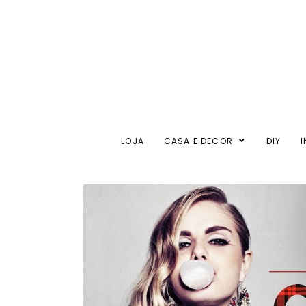
LOJA
CASA E DECOR
DIY
I