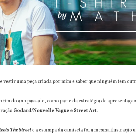
e vestir uma peça criada por mim e saber que ninguém tem outr
o fim do ano passado, como parte da estratégia de apresentaçã
iração
Godard/Nouvelle Vague e Street Art
.
ets The Street
e a estampa da camiseta foi a mesma ilustração 