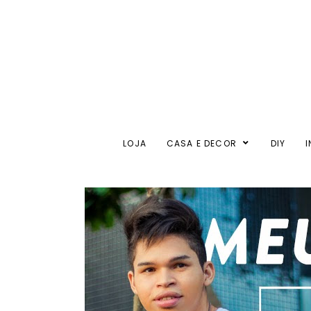
LOJA
CASA E DECOR
DIY
I