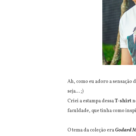
Ah, como eu adoro a sensação d
seja... ;)
Criei a estampa dessa
T-shirt
n
faculdade, que tinha como insp
O tema da coleção era
Godard Me