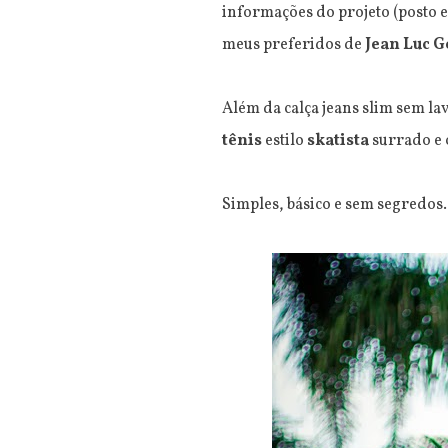
informações do projeto (posto e
meus preferidos de
Jean Luc 
Além da calça jeans slim sem l
tênis
estilo
skatista
surrado e 
Simples, básico e sem segredos.