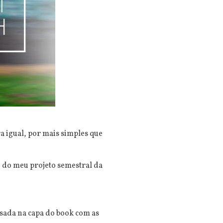
a igual, por mais simples que
o do meu projeto semestral da
usada na capa do book com as