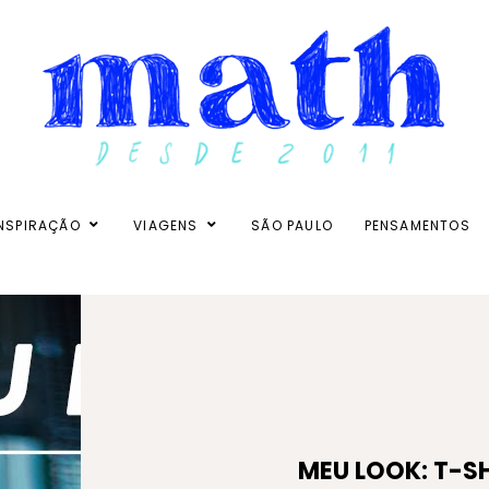
NSPIRAÇÃO
VIAGENS
SÃO PAULO
PENSAMENTOS
MEU LOOK: T-S