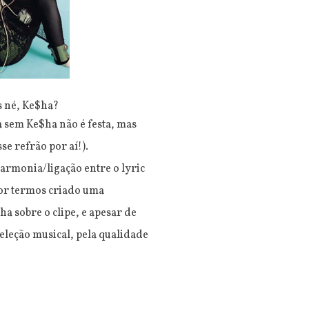
s né, Ke$ha?
a sem Ke$ha não é festa, mas
e refrão por aí!).
armonia/ligação entre o lyric
por termos criado uma
a sobre o clipe, e apesar de
leção musical, pela qualidade