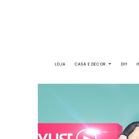
LOJA
CASA E DECOR
DIY
I