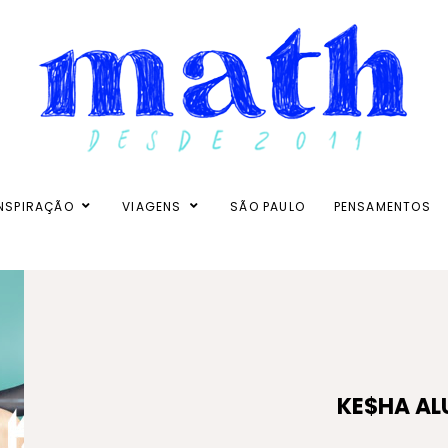
NSPIRAÇÃO
VIAGENS
SÃO PAULO
PENSAMENTOS
KE$HA AL