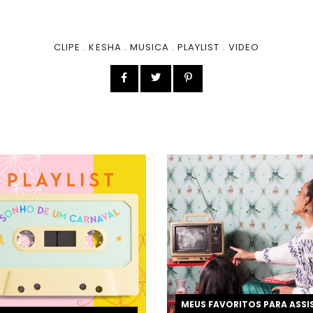
CLIPE
.
KESHA
.
MUSICA
.
PLAYLIST
.
VIDEO
MEUS FAVORITOS PARA ASSI