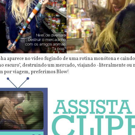
e$ha aparece no vídeo fugindo de uma rotina monótona e caind
 no escuro", destruindo um mercado, viajando -literalmente ou 
em por viagem, preferimos Blow!