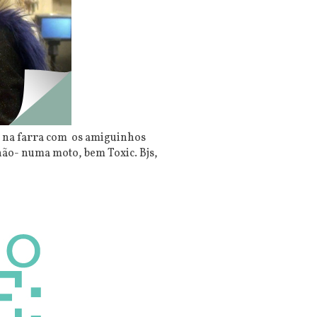
o na farra com os amiguinhos
não- numa moto, bem Toxic. Bjs,