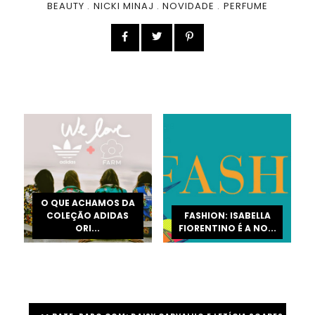
BEAUTY
.
NICKI MINAJ
.
NOVIDADE
.
PERFUME
O QUE ACHAMOS DA
COLEÇÃO ADIDAS
FASHION: ISABELLA
ORI...
FIORENTINO É A NO...