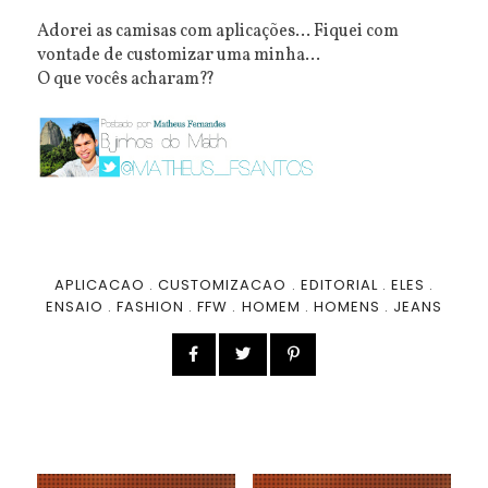
Adorei as camisas com aplicações... Fiquei com
vontade de customizar uma minha...
O que vocês acharam??
APLICACAO
.
CUSTOMIZACAO
.
EDITORIAL
.
ELES
.
ENSAIO
.
FASHION
.
FFW
.
HOMEM
.
HOMENS
.
JEANS