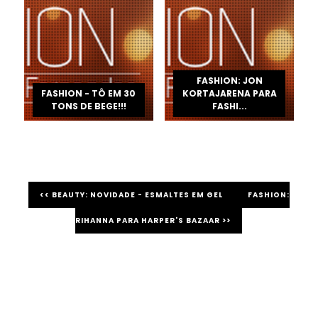
FASHION: JON
FASHION - TÔ EM 30
KORTAJARENA PARA
TONS DE BEGE!!!
FASHI...
<< BEAUTY: NOVIDADE - ESMALTES EM GEL
FASHION:
RIHANNA PARA HARPER'S BAZAAR >>