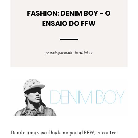
FASHION: DENIM BOY - O
ENSAIO DO FFW
postado por
math
06 jul. 12
Dando uma vasculhada no portal FFW, encontrei