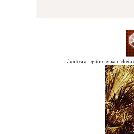
Confira a seguir o ensaio cheio 