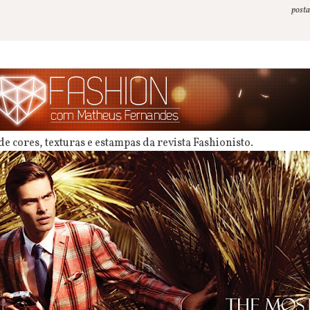
post
de cores, texturas e estampas da revista Fashionisto.