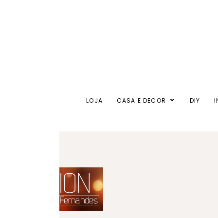
LOJA
CASA E DECOR
DIY
I