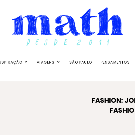
NSPIRAÇÃO
VIAGENS
SÃO PAULO
PENSAMENTOS
FASHION: J
FASHIO