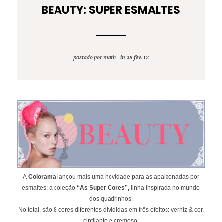
BEAUTY: SUPER ESMALTES
postado por
math
28 fev. 12
A
Colorama
lançou mais uma novidade para as apaixonadas por
esmaltes: a coleção
“As Super Cores”,
linha inspirada no mundo
dos quadrinhos.
No total, são 8 cores diferentes divididas em três efeitos: verniz & cor,
cintilante e cremoso.