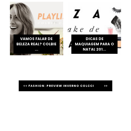
VAMOS FALAR DE
DICAS DE
BELEZA REAL? COLBIE
MAQUIAGEM PARA O
...
NATAL 201...
<< FASHION: PREVIEW INVERNO COLCCI
>>