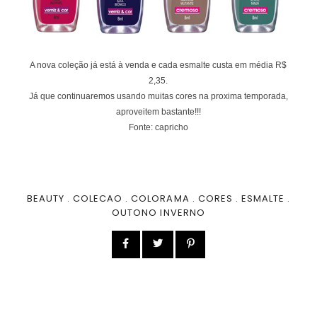
A nova coleção já está à venda e cada esmalte custa em média R$
2,35.
Já que continuaremos usando muitas cores na proxima temporada,
aproveitem bastante!!!
Fonte: capricho
BEAUTY
.
COLECAO
.
COLORAMA
.
CORES
.
ESMALTE
.
OUTONO INVERNO