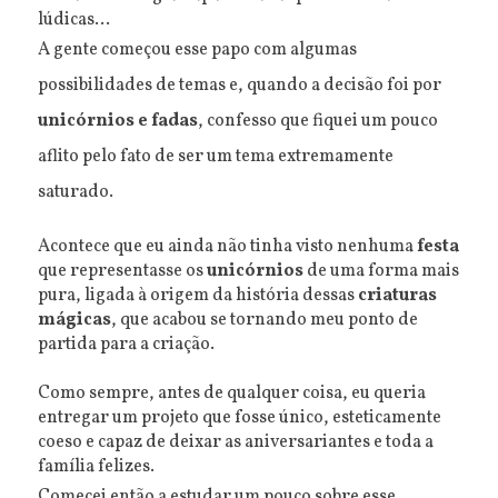
lúdicas...
A gente começou esse papo com algumas
possibilidades de temas e, quando a decisão foi por
unicórnios e fadas
, confesso que fiquei um pouco
aflito pelo fato de ser um tema extremamente
saturado.
Acontece que eu ainda não tinha visto nenhuma
festa
que representasse os
unicórnios
de uma forma mais
pura, ligada à origem da história dessas
criaturas
mágicas
, que acabou se tornando meu ponto de
partida para a criação.
Como sempre, antes de qualquer coisa, eu queria
entregar um projeto que fosse único, esteticamente
coeso e capaz de deixar as aniversariantes e toda a
família felizes.
Comecei então a estudar um pouco sobre esse