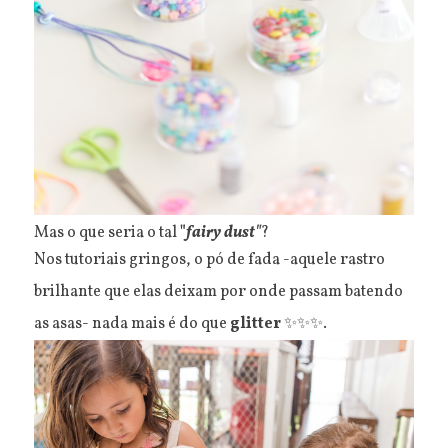
Mas o que seria o tal
"
fairy dust"
?
Nos tutoriais gringos, o pó de fada -aquele rastro
brilhante que elas deixam por onde passam batendo
as asas- nada mais é do que
glitter
✨✨✨.