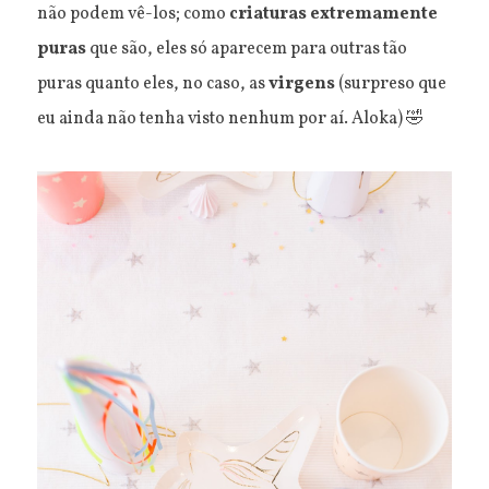
não podem vê-los; como
criaturas extremamente
puras
que são, eles só aparecem para outras tão
puras quanto eles, no caso, as
virgens
(surpreso que
eu ainda não tenha visto nenhum por aí. Aloka) 🤣