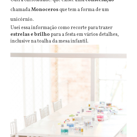
Outra curiosidade: que existe uma
constelação
chamada
Monoceros
que tem a forma de um
unicórnio.
Usei essa informação como recorte para trazer
estrelas e brilho
para a festa em vários detalhes,
inclusive na toalha da mesa infantil.