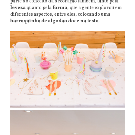
parte do conceito da decoração também, tanto pela
leveza
quanto pela
forma
, que a gente explorou em
diferentes aspectos, entre eles, colocando uma
barraquinha de algodão doce na festa
.