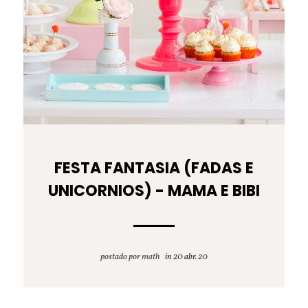
FESTA FANTASIA (FADAS E
UNICORNIOS) - MAMA E BIBI
postado por
math
20 abr. 20