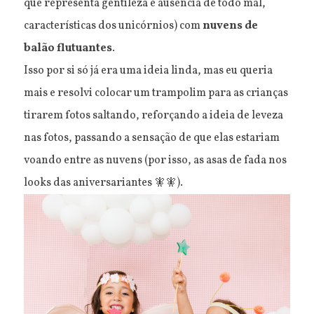
que representa gentileza e ausência de todo mal,
características dos unicórnios) com
nuvens de
balão flutuantes
.
Isso por si só já era uma ideia linda, mas eu queria
mais e resolvi colocar um trampolim para as crianças
tirarem fotos saltando, reforçando a ideia de leveza
nas fotos, passando a sensação de que elas estariam
voando entre as nuvens (por isso, as asas de fada nos
looks das aniversariantes 🧚🧚).