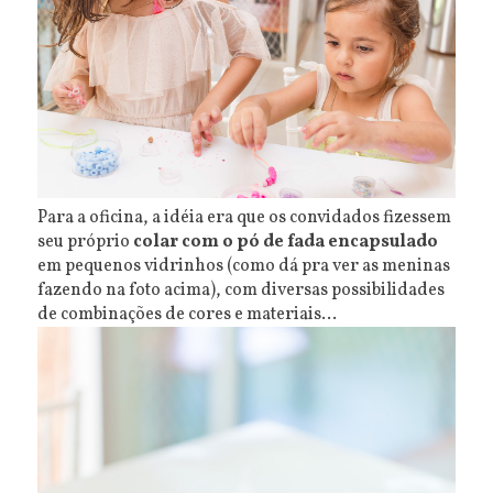
Para a oficina, a idéia era que os convidados fizessem
seu próprio
colar com o pó de fada encapsulado
em pequenos vidrinhos (como dá pra ver as meninas
fazendo na foto acima), com diversas possibilidades
de combinações de cores e materiais...