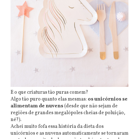
E o que criaturas tão puras comem?
Algo tão puro quanto elas mesmas:
os unicórnios se
alimentam de nuvens
(desde que não sejam de
regiões de grandes megalópoles cheias de poluição,
né?).
Achei muito fofa essa história da dieta dos
unicórnios e as nuvens automaticamente se tornaram