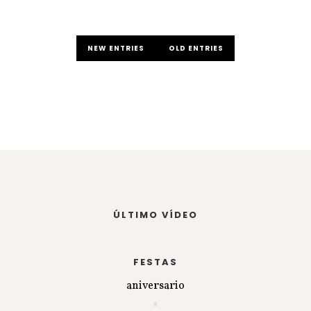
NEW ENTRIES
OLD ENTRIES
ÚLTIMO VÍDEO
FESTAS
aniversario